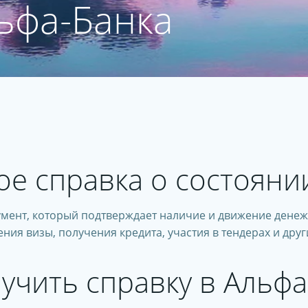
ьфа-Банка
ое справка о состояни
мент, который подтверждает наличие и движение денежн
ния визы, получения кредита, участия в тендерах и дру
лучить справку в Альфа