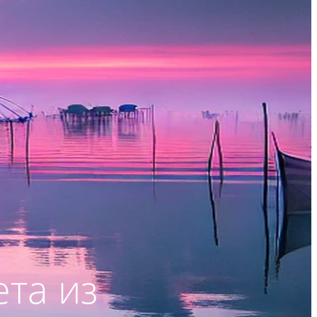
ета из