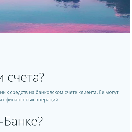
и счета?
ых средств на банковском счете клиента. Ее могут
гих финансовых операций.
-Банке?