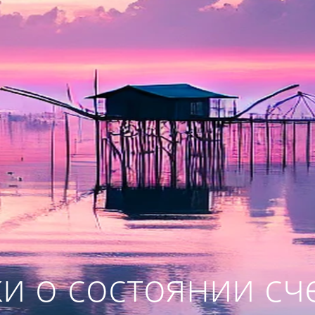
и о состоянии сч