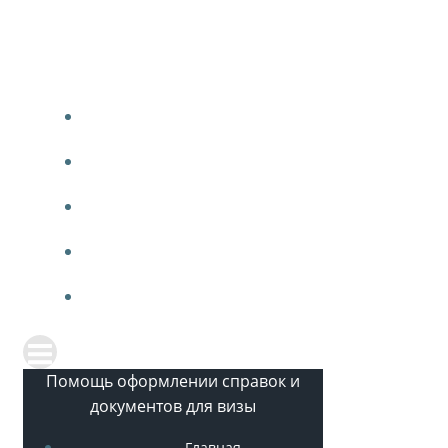
Перейти
к
содержимому
Помощь оформлении справок и
документов для визы
Главная