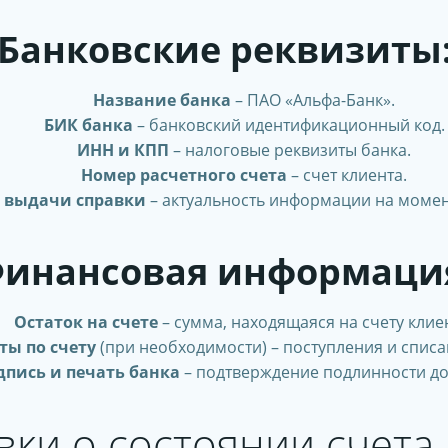
Банковские реквизиты
Название банка
– ПАО «Альфа-Банк».
БИК банка
– банковский идентификационный код.
ИНН и КПП
– налоговые реквизиты банка.
Номер расчетного счета
– счет клиента.
 выдачи справки
– актуальность информации на момен
инансовая информаци
Остаток на счете
– сумма, находящаяся на счету клие
ты по счету
(при необходимости) – поступления и списа
дпись и печать банка
– подтверждение подлинности до
ки о состоянии счета