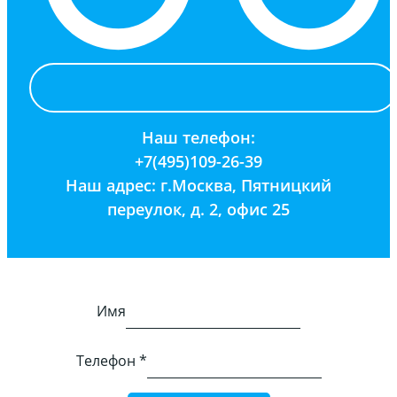
Наш телефон:
+7(495)109-26-39
Наш адрес: г.Москва, Пятницкий
переулок, д. 2, офис 25
Имя
Телефон
*