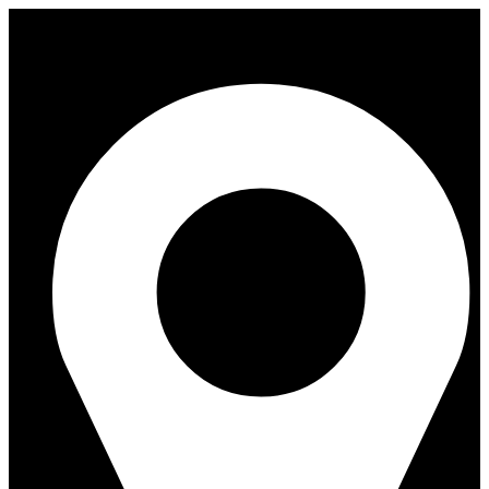
Перейти
к
содержимому