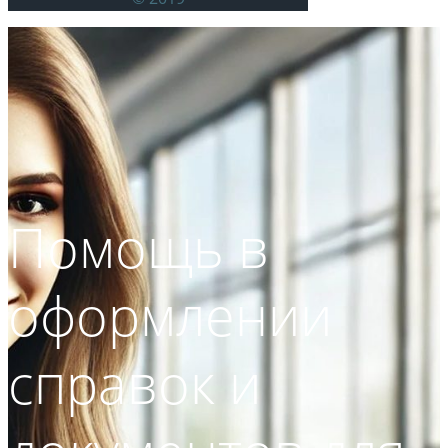
Помощь в
оформлении
справок и