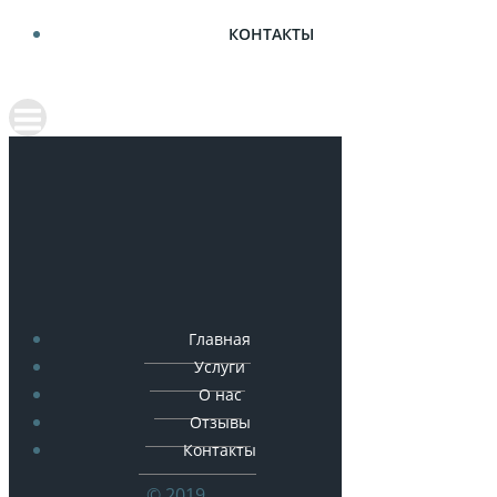
КОНТАКТЫ
Главная
Услуги
О нас
Отзывы
Контакты
© 2019